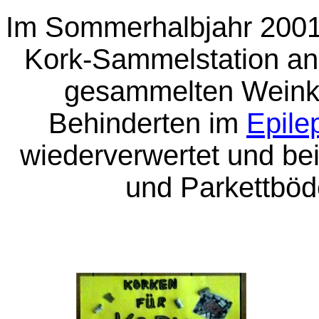
Im Sommerhalbjahr 2001
Kork-Sammelstation an 
gesammelten Weinko
Behinderten im
Epile
wiederverwertet und be
und Parkettböde